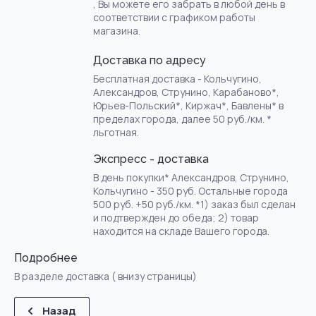
, Вы можете его забрать в любой день в
соответствии с графиком работы
магазина.
Доставка по адресу
Бесплатная доставка - Кольчугино,
Александров, Струнино, Карабаново*,
Юрьев-Польский*, Киржач*, Бавлены* в
пределах города, далее 50 руб./км. *
льготная.
Экспресс - доставка
В день покупки* Александров, Струнино,
Кольчугино - 350 руб. Остальные города
500 руб. +50 руб./км. *1) заказ был сделан
и подтвержден до обеда; 2) товар
находится на складе Вашего города.
Подробнее
В разделе доставка ( внизу страницы)
Назад