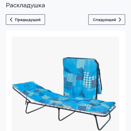
Раскладушка
Предыдущий
Следующий