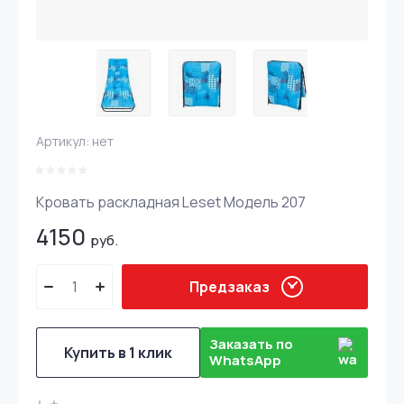
Артикул:
нет
Кровать раскладная Leset Модель 207
4150
руб.
Предзаказ
Заказать по
Купить в 1 клик
WhatsApp