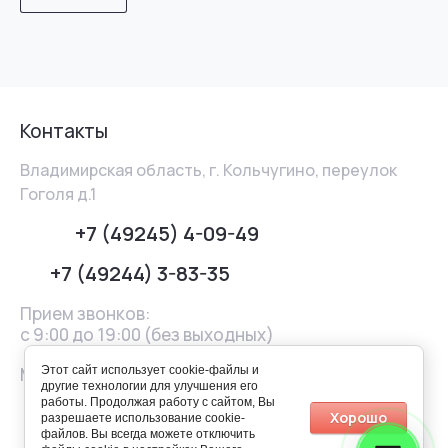
Контакты
Владимирская область, г. Кольчугино, переулок
Гоголя д.1
+7 (49245) 4-09-49
+7 (49244) 3-83-35
Прием звонков:
с 9:00 до 19:00 (без выходных)
Мы в соцсетях:
Этот сайт использует cookie-файлы и
другие технологии для улучшения его
работы. Продолжая работу с сайтом, Вы
Хорошо
разрешаете использование cookie-
файлов. Вы всегда можете отключить