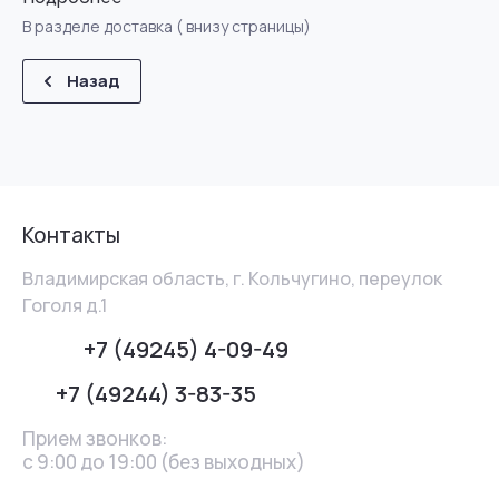
В разделе доставка ( внизу страницы)
Назад
Контакты
Владимирская область, г. Кольчугино, переулок
Гоголя д.1
+7 (49245) 4-09-49
+7 (49244) 3-83-35
Прием звонков:
с 9:00 до 19:00 (без выходных)