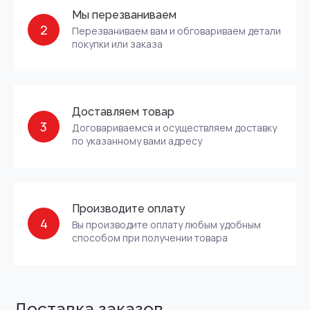
Мы перезваниваем
2
Перезваниваем вам и обговариваем детали
покупки или заказа
Доставляем товар
3
Договариваемся и осуществляем доставку
по указанному вами адресу
Производите оплату
4
Вы производите оплату любым удобным
способом при получении товара
Доставка заказов