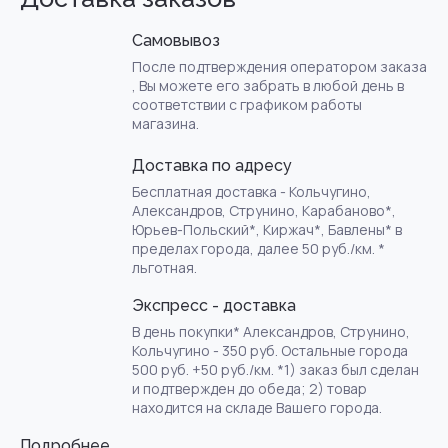
Самовывоз
После подтверждения оператором заказа
, Вы можете его забрать в любой день в
соответствии с графиком работы
магазина.
Доставка по адресу
Бесплатная доставка - Кольчугино,
Александров, Струнино, Карабаново*,
Юрьев-Польский*, Киржач*, Бавлены* в
пределах города, далее 50 руб./км. *
льготная.
Экспресс - доставка
В день покупки* Александров, Струнино,
Кольчугино - 350 руб. Остальные города
500 руб. +50 руб./км. *1) заказ был сделан
и подтвержден до обеда; 2) товар
находится на складе Вашего города.
Подробнее