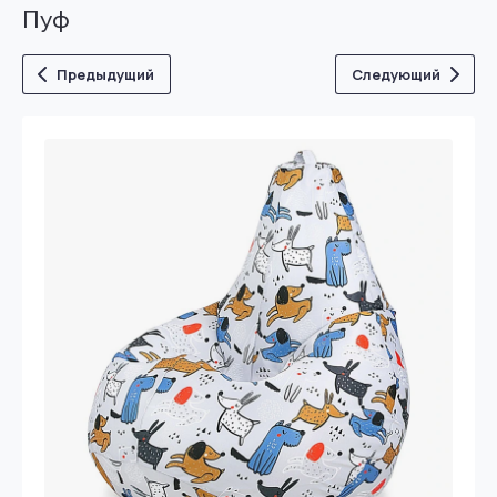
Пуф
Предыдущий
Следующий