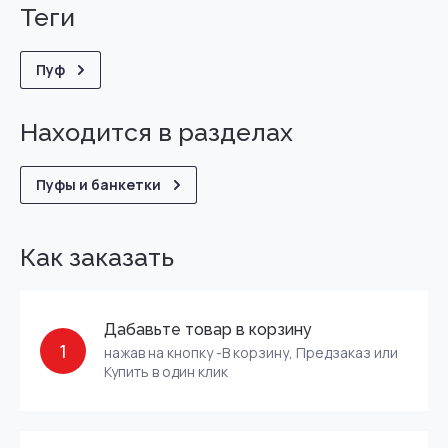
теги
Пуф
Находится в разделах
Пуфы и банкетки
Как заказать
Дабавьте товар в корзину
1
нажав на кнопку -В корзину, Предзаказ или
Купить в один клик